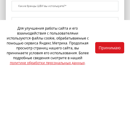
Для улучшения работы сайта и его
взаимодействия с пользователями
используются файлы cookie, обрабатываемые с
Согласен на
обработку персональных данных
помощью сервиса Яндекс.Метрика. Продолжая
Принимаю
просмотр страниц нашего сайта, вы
принимаете условия его использования. Более
ОТПРАВИТЬ
подробные сведения смотрите в нашей
политике обработки персональных данных
.
Услуги
Стоимость