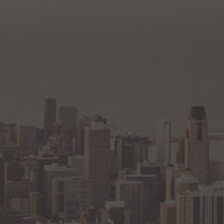
Томск
Уфа